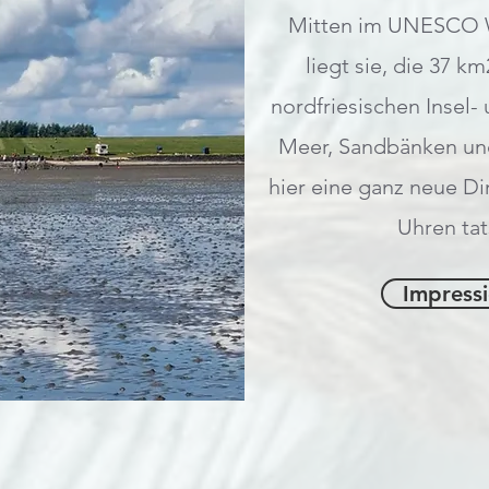
Mitten im UNESCO
liegt sie, die 37 k
nordfriesischen Insel
Meer, Sandbänken un
hier eine ganz neue Di
Uhren tat
Impress