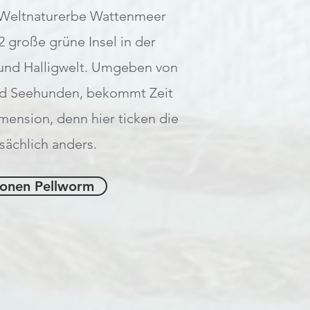
Weltnaturerbe Wattenmeer
m2 große grüne Insel in der
- und Halligwelt. Umgeben von
d Seehunden, bekommt Zeit
mension, denn hier ticken die
sächlich anders.
ionen Pellworm