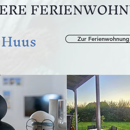
ERE FERIENWOH
 Huus
Zur Ferienwohnung