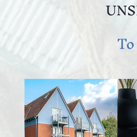
UNS
To