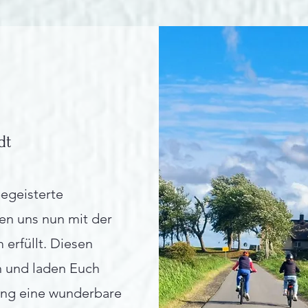
dt
begeisterte
en uns nun mit der
erfüllt. Diesen
n und laden Euch
ung eine wunderbare